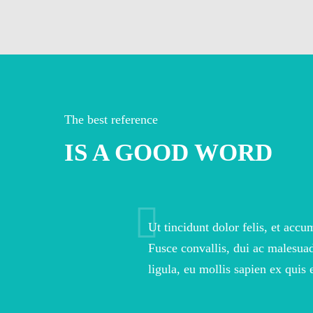
The best reference
IS A GOOD WORD
Ut tincidunt dolor felis, et acc
Fusce convallis, dui ac malesua
ligula, eu mollis sapien ex quis 