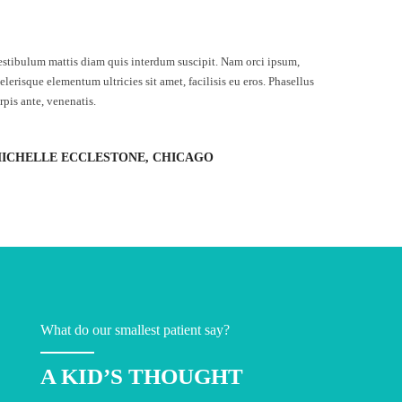
estibulum mattis diam quis interdum suscipit. Nam orci ipsum,
elerisque elementum ultricies sit amet, facilisis eu eros. Phasellus
rpis ante, venenatis.
ICHELLE ECCLESTONE, CHICAGO
What do our smallest patient say?
A KID’S THOUGHT