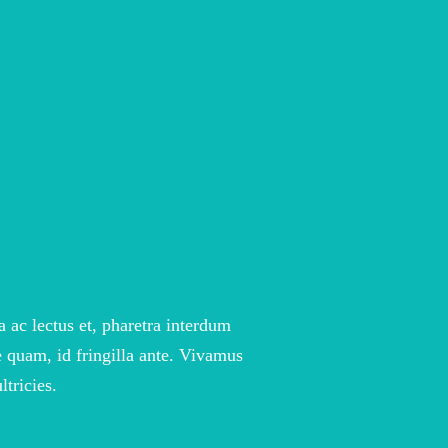
 ac lectus et, pharetra interdum
e quam, id fringilla ante. Vivamus
ltricies.