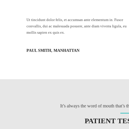
Ut tincidunt dolor felis, et accumsan ante elementum in. Fusce
convallis, dui ac malesuada posuere, ante diam viverra ligula, eu
mollis sapien ex quis ex.
PAUL SMITH, MANHATTAN
It’s always the word of mouth that’s 
PATIENT TE