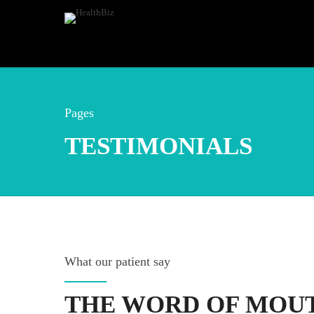
Pages
TESTIMONIALS
What our patient say
THE WORD OF MOU