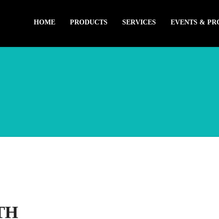
HOME
PRODUCTS
SERVICES
EVENTS & P
TH