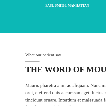
PAUL SMITH, MANHATTAN
What our patient say
THE WORD OF MO
Mauris pharetra a mi ac aliquam. Nunc ma
orci, eleifend quis accumsan eget, luctus n
tincidunt ornare. Interdum et malesuada 